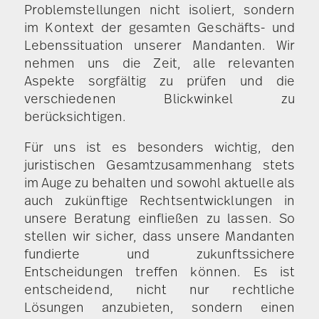
Problemstellungen nicht isoliert, sondern
im Kontext der gesamten Geschäfts- und
Lebenssituation unserer Mandanten. Wir
nehmen uns die Zeit, alle relevanten
Aspekte sorgfältig zu prüfen und die
verschiedenen Blickwinkel zu
berücksichtigen.
Für uns ist es besonders wichtig, den
juristischen Gesamtzusammenhang stets
im Auge zu behalten und sowohl aktuelle als
auch zukünftige Rechtsentwicklungen in
unsere Beratung einfließen zu lassen. So
stellen wir sicher, dass unsere Mandanten
fundierte und zukunftssichere
Entscheidungen treffen können. Es ist
entscheidend, nicht nur rechtliche
Lösungen anzubieten, sondern einen